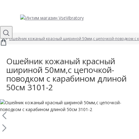
Ошейник кожаный красный шириной 50мм,с цепочкой-поводком с к
Ошейник кожаный красный
шириной 50мм,с цепочкой-
поводком с карабином длиной
50см 3101-2