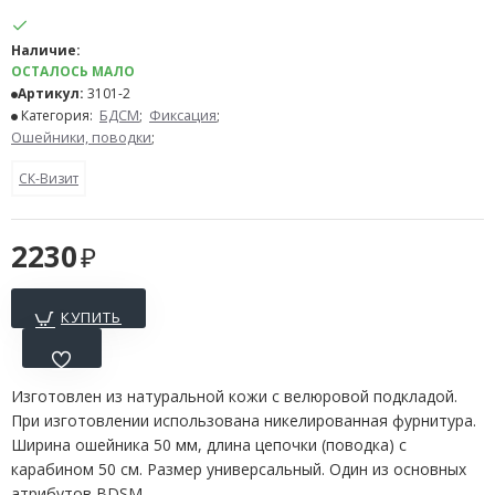
Наличие:
ОСТАЛОСЬ МАЛО
Артикул:
3101-2
Категория:
БДСМ
;
Фиксация
;
Ошейники, поводки
;
СК-Визит
2230
КУПИТЬ
Изготовлен из натуральной кожи с велюровой подкладой.
При изготовлении использована никелированная фурнитура.
Ширина ошейника 50 мм, длина цепочки (поводка) с
карабином 50 см. Размер универсальный. Один из основных
атрибутов BDSM.