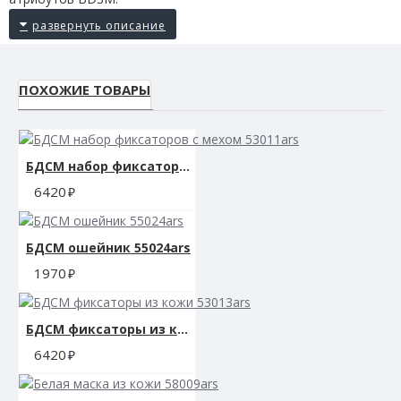
ПОХОЖИЕ ТОВАРЫ
БДСМ набор фиксаторов с мехом 53011ars
6420
БДСМ ошейник 55024ars
1970
БДСМ фиксаторы из кожи 53013ars
6420