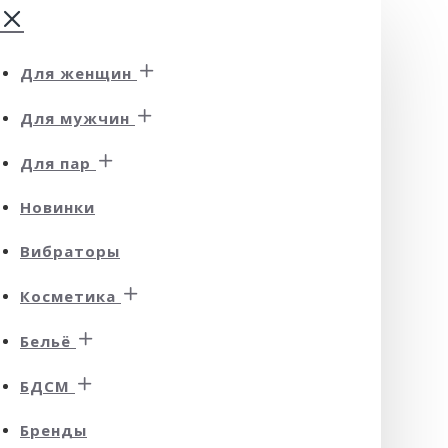
Для женщин
Для мужчин
Для пар
Новинки
Вибраторы
Косметика
Бельё
БДСМ
Бренды