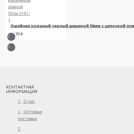
Ошейник кожаный черный шириной 50мм,с цепочкой-пово
2230
КОНТАКТНАЯ
ИНФОРМАЦИЯ
О нас
Оптовые
поставки