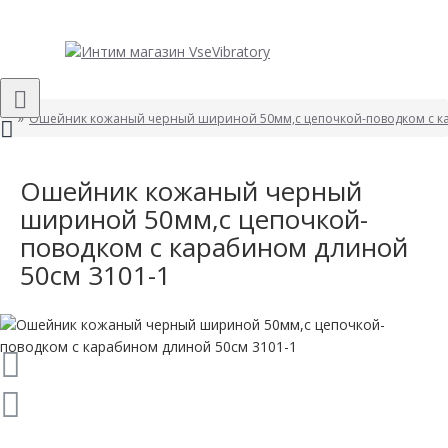
Ошейник кожаный черный шириной 50мм,с цепочкой-поводком с ка
Ошейник кожаный черный
шириной 50мм,с цепочкой-
поводком с карабином длиной
50см 3101-1