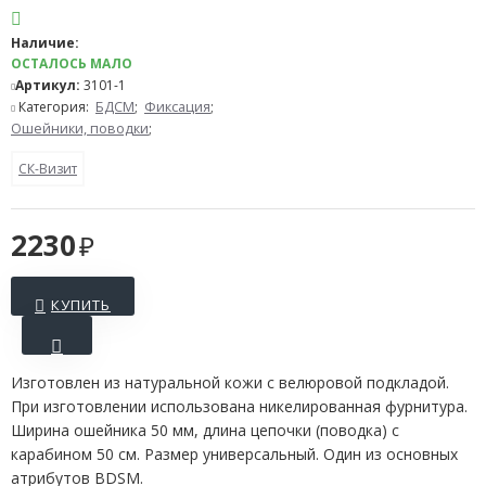
Наличие:
ОСТАЛОСЬ МАЛО
Артикул:
3101-1
Категория:
БДСМ
;
Фиксация
;
Ошейники, поводки
;
СК-Визит
2230
КУПИТЬ
Изготовлен из натуральной кожи с велюровой подкладой.
При изготовлении использована никелированная фурнитура.
Ширина ошейника 50 мм, длина цепочки (поводка) с
карабином 50 см. Размер универсальный. Один из основных
атрибутов BDSM.