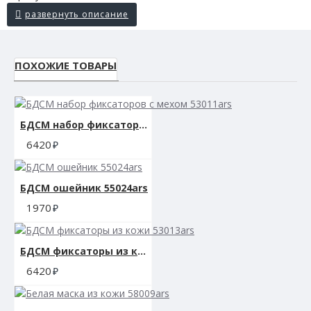
ПОХОЖИЕ ТОВАРЫ
БДСМ набор фиксаторов с мехом 53011ars
6420
БДСМ ошейник 55024ars
1970
БДСМ фиксаторы из кожи 53013ars
6420