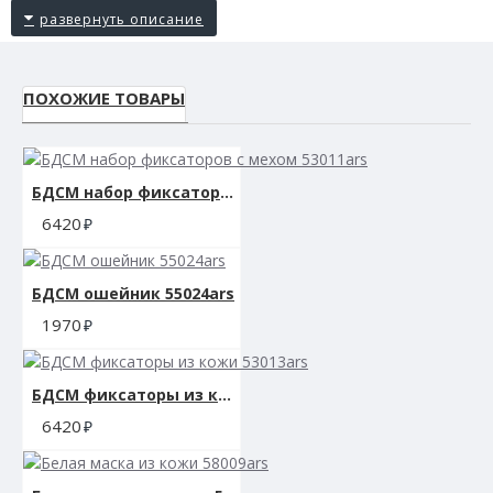
ПОХОЖИЕ ТОВАРЫ
БДСМ набор фиксаторов с мехом 53011ars
6420
БДСМ ошейник 55024ars
1970
БДСМ фиксаторы из кожи 53013ars
6420