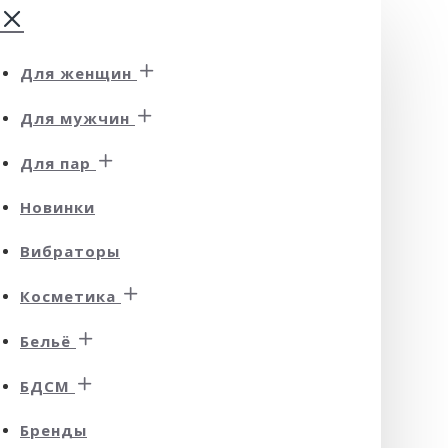
Для женщин
Для мужчин
Для пар
Новинки
Вибраторы
Косметика
Бельё
БДСМ
Бренды