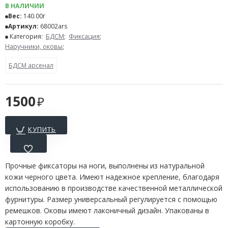
В НАЛИЧИИ
Вес:
140.00г
Артикул:
68002ars
Категория:
БДСМ
;
Фиксация
;
Наручники, оковы
;
БДСМ арсенал
1500
КУПИТЬ
Прочные фиксаторы на ноги, выполнены из натуральной
кожи черного цвета. Имеют надежное крепление, благодаря
использованию в производстве качественной металлической
фурнитуры. Размер универсальный регулируется с помощью
ремешков. Оковы имеют лаконичный дизайн. Упакованы в
картонную коробку.