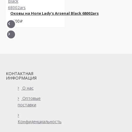
Оковы на Ноги Lady's Arsenal Black 68002ars
1500
КОНТАКТНАЯ
ИНФОРМАЦИЯ
О нас
Оптовые
поставки
Конфиденциальность