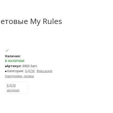
етовые My Rules
Наличие:
В НАЛИЧИИ
Артикул:
6902-3ars
Категория:
БДСМ
;
Фиксация
;
Наручники, оковы
;
БДСМ
арсенал