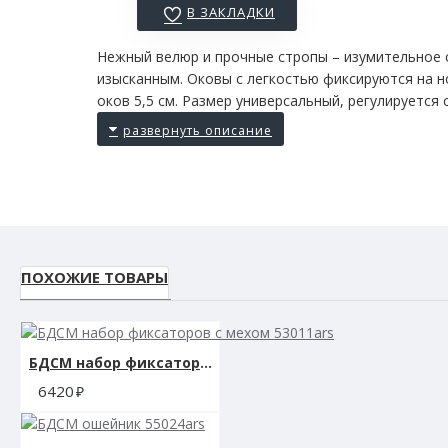
В ЗАКЛАДКИ
Нежный велюр и прочные стропы – изумительное с
изысканным. Оковы с легкостью фиксируются на н
оков 5,5 см. Размер универсальный, регулируется
ПОХОЖИЕ ТОВАРЫ
БДСМ набор фиксаторов с мехом 53011ars
6420