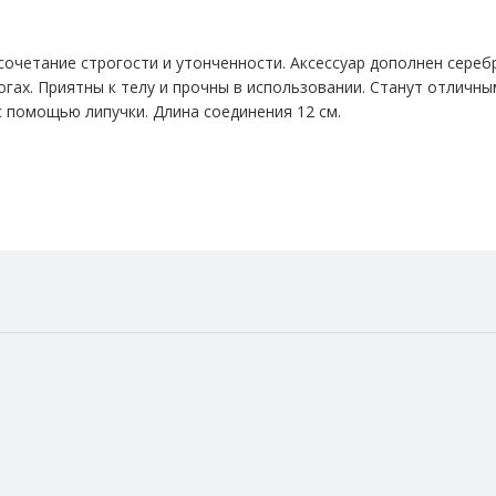
очетание строгости и утонченности. Аксессуар дополнен сереб
огах. Приятны к телу и прочны в использовании. Станут отличн
 с помощью липучки. Длина соединения 12 см.