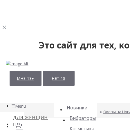
Это сайт для тех, ко
МНЕ 18+
НЕТ 18
Menu
Новинки
Оковы на Ноги
ДЛЯ ЖЕНЩИН
Вибраторы
Косметика