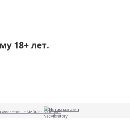
му 18+ лет.
 Фиолетовые My Rules 6902-3ars