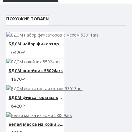
ПОХОЖИЕ ТОВАРЫ
БДСМ набор фиксаторов с мехом 53011ars
6420
БДСМ ошейник 55024ars
1970
БДСМ фиксаторы из кожи 53013ars
6420
Белая маска из кожи 58009ars