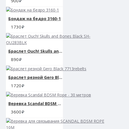
900
Бондаж на бедро 3160-1
1730
Браслет Ouch! Skulls and Bones Black SH-OU283BLK
890
Браслет резной Gero Black 7713rebelts
1720
Веревка Scandal BDSM Rope - 30 метров
3600