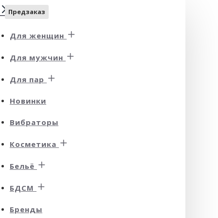
Предзаказ
Для женщин
Для мужчин
Для пар
Новинки
Вибраторы
Косметика
Бельё
БДСМ
Бренды