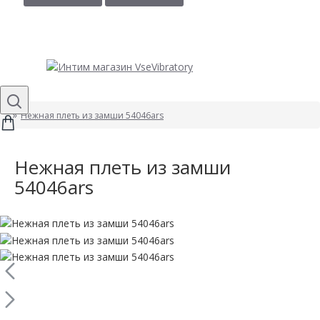
Нежная плеть из замши 54046ars
Нежная плеть из замши
54046ars