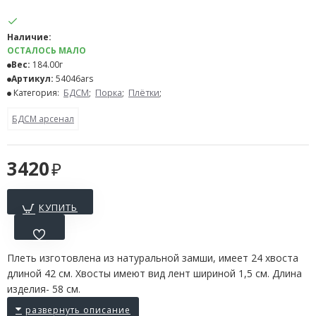
Наличие:
ОСТАЛОСЬ МАЛО
Вес:
184.00г
Артикул:
54046ars
Категория:
БДСМ
;
Порка
;
Плётки
;
БДСМ арсенал
3420
КУПИТЬ
Плеть изготовлена из натуральной замши, имеет 24 хвоста
длиной 42 см. Хвосты имеют вид лент шириной 1,5 см. Длина
изделия- 58 см.