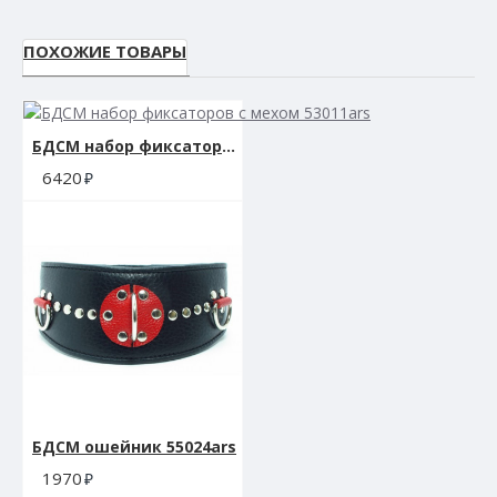
ПОХОЖИЕ ТОВАРЫ
БДСМ набор фиксаторов с мехом 53011ars
6420
БДСМ ошейник 55024ars
1970