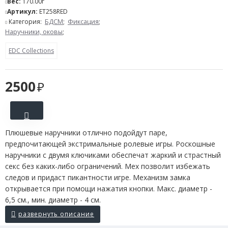
Вес:
170.00г
Артикул:
ET258RED
Категория:
БДСМ
;
Фиксация
;
Наручники, оковы
;
EDC Collections
2500
Плюшевые наручники отлично подойдут паре,
предпочитающей экстримальные ролевые игры. Роскошные
наручники с двумя ключиками обеспечат жаркий и страстный
секс без каких-либо ограничений. Мех позволит избежать
следов и придаст пикантности игре. Механизм замка
открывается при помощи нажатия кнопки. Макс. диаметр -
6,5 см., мин. диаметр - 4 см.