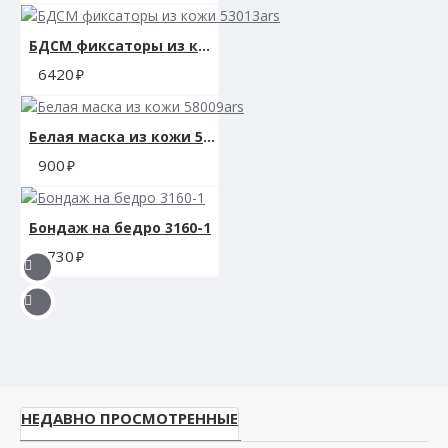
БДСМ фиксаторы из кожи 53013ars
6420
Белая маска из кожи 58009ars
900
Бондаж на бедро 3160-1
1730
НЕДАВНО ПРОСМОТРЕННЫЕ