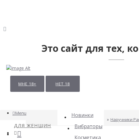
Это сайт для тех, ко
МНЕ 18+
НЕТ 18
Menu
Новинки
Наручники Part
ДЛЯ ЖЕНЩИН
Вибраторы
Косметика