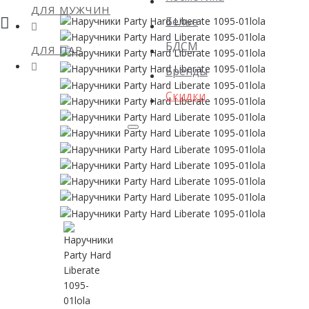
ДЛЯ МУЖЧИН
Белье
БДСМ
ДЛЯ ПАР
Бренды
Скидки