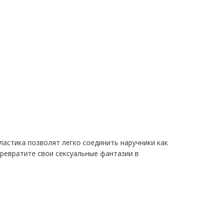
астика позволят легко соединить наручники как
Превратите свои сексуальные фантазии в