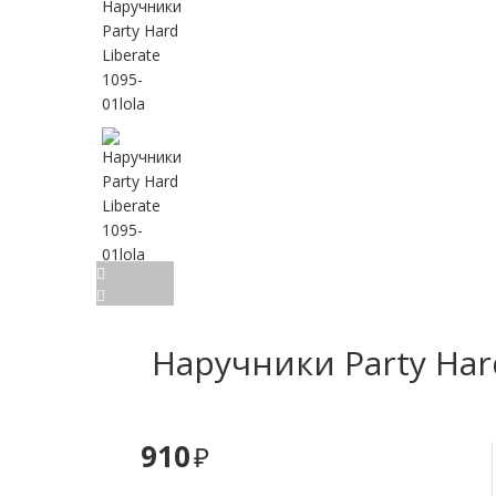
Наручники Party Hard
910