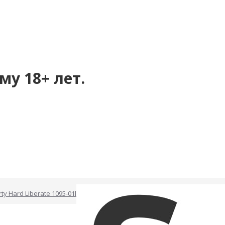
му 18+ лет.
y Hard Liberate 1095-01lola