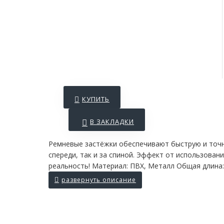
КУПИТЬ
В ЗАКЛАДКИ
Ремневые застёжки обеспечивают быструю и точну
спереди, так и за спиной. Эффект от использован
реальность! Материал: ПВХ, Металл Общая длина: 