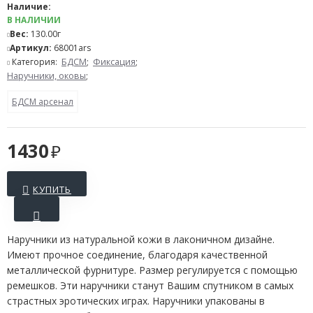
Наличие:
В НАЛИЧИИ
Вес:
130.00г
Артикул:
68001ars
Категория:
БДСМ
;
Фиксация
;
Наручники, оковы
;
БДСМ арсенал
1430
КУПИТЬ
Наручники из натуральной кожи в лаконичном дизайне.
Имеют прочное соединение, благодаря качественной
металлической фурнитуре. Размер регулируется с помощью
ремешков. Эти наручники станут Вашим спутником в самых
страстных эротических играх. Наручники упакованы в