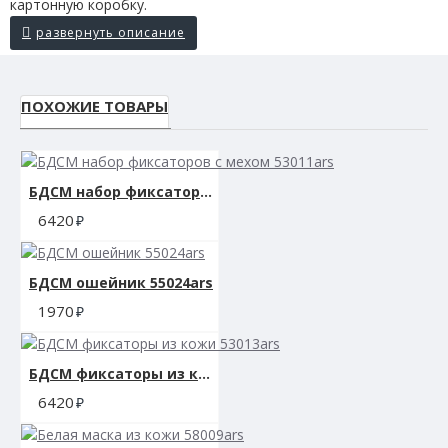
картонную коробку.
ПОХОЖИЕ ТОВАРЫ
БДСМ набор фиксаторов с мехом 53011ars
6420
БДСМ ошейник 55024ars
1970
БДСМ фиксаторы из кожи 53013ars
6420