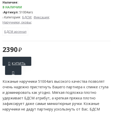
Наличие:
В НАЛИЧИИ
Артикул:
51004ars
Категория:
БДСМ
;
Фиксация
;
Наручники, оковы
;
БДСМ арсенал
2390
КУПИТЬ
Кожаные наручники 51004ars высокого качества позволят
очень надежно пристегнуть Вашего партнера к спинке стула
и доминировать как угодно. Мягкая подложка плотно
удерживает БДСМ атрибут, а крепкая пряжка плотно
зафиксирует даже самые миниатюрные ручки. Кожаные
наручники не дадут партнеру ускользнуть от Вас. БДСМ