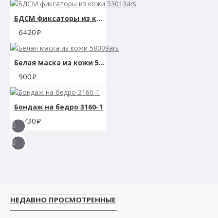
БДСМ фиксаторы из кожи 53013ars
6420
Белая маска из кожи 58009ars
900
Бондаж на бедро 3160-1
1730
НЕДАВНО ПРОСМОТРЕННЫЕ