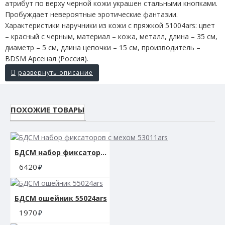
атрибут по верху черной кожи украшен стальными кнопками.
Пробуждает невероятные эротические фантазии.
Характеристики наручники из кожи с пряжкой 51004ars: цвет
– красный с черным, материал – кожа, металл, длина – 35 см,
диаметр – 5 см, длина цепочки – 15 см, производитель –
BDSM Арсенал (Россия).
ПОХОЖИЕ ТОВАРЫ
БДСМ набор фиксаторов с мехом 53011ars
6420
БДСМ ошейник 55024ars
1970