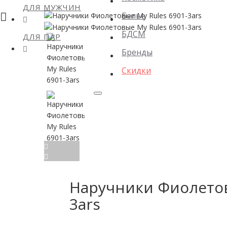
ДЛЯ МУЖЧИН
Белье
БДСМ
ДЛЯ ПАР
Бренды
Скидки
Наручники Фиолетов
3ars