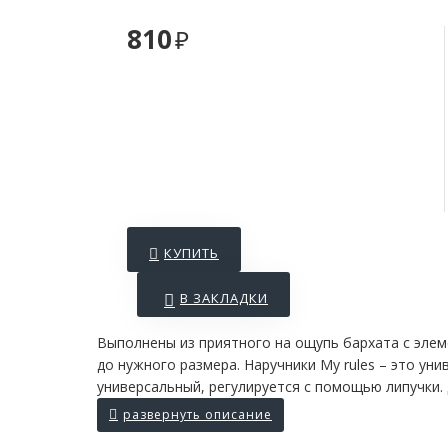
810
КУПИТЬ
В ЗАКЛАДКИ
Выполнены из приятного на ощупь бархата с элем
до нужного размера. Наручники My rules – это ун
универсальный, регулируется с помощью липучки. 