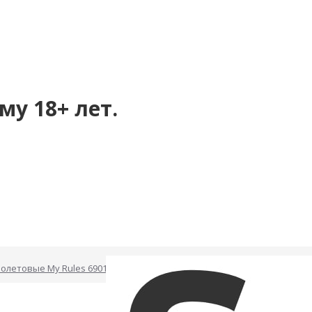
му 18+ лет.
олетовые My Rules 6901-3ars