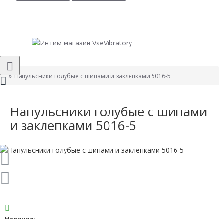
Напульсники голубые с шипами и заклепками 5016-5
Напульсники голубые с шипами
и заклепками 5016-5
Наличие: