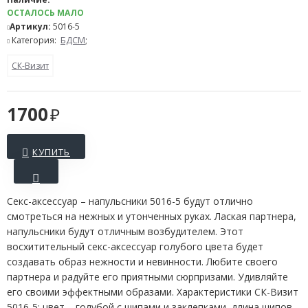
ОСТАЛОСЬ МАЛО
Артикул:
5016-5
Категория:
БДСМ
;
СК-Визит
1700
КУПИТЬ
Секс-аксессуар – напульсники 5016-5 будут отлично
смотреться на нежных и утонченных руках. Лаская партнера,
напульсники будут отличным возбудителем. Этот
восхитительный секс-аксессуар голубого цвета будет
создавать образ нежности и невинности. Любите своего
партнера и радуйте его приятными сюрпризами. Удивляйте
его своими эффектными образами. Характеристики СК-Визит
5016-5: цвет – голубой с шипами и заклепками, длина шипов –