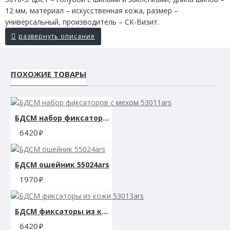
12 мм, материал – искусственная кожа, размер –
универсальный, производитель – СК-Визит.
ПОХОЖИЕ ТОВАРЫ
БДСМ набор фиксаторов с мехом 53011ars
6420
БДСМ ошейник 55024ars
1970
БДСМ фиксаторы из кожи 53013ars
6420