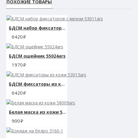
ПОХОЖИЕ ТОВАРЫ
БДСМ набор фиксаторов с мехом 53011ars
6420
БДСМ ошейник 55024ars
1970
БДСМ фиксаторы из кожи 53013ars
6420
Белая маска из кожи 58009ars
900