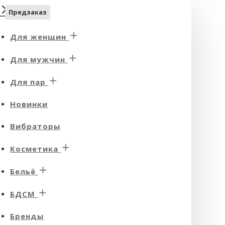
Предзаказ
Для женщин
Для мужчин
Для пар
Новинки
Вибраторы
Косметика
Бельё
БДСМ
Бренды