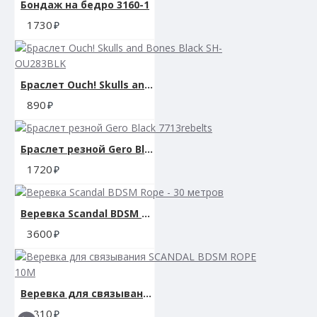
Бондаж на бедро 3160-1
1730
Браслет Ouch! Skulls and Bones Black SH-OU283BLK
890
Браслет резной Gero Black 7713rebelts
1720
Веревка Scandal BDSM Rope - 30 метров
3600
Веревка для связывания SCANDAL BDSM ROPE 10M
1810