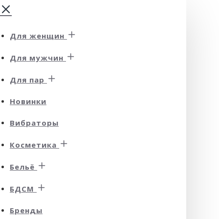
Для женщин
Для мужчин
Для пар
Новинки
Вибраторы
Косметика
Бельё
БДСМ
Бренды