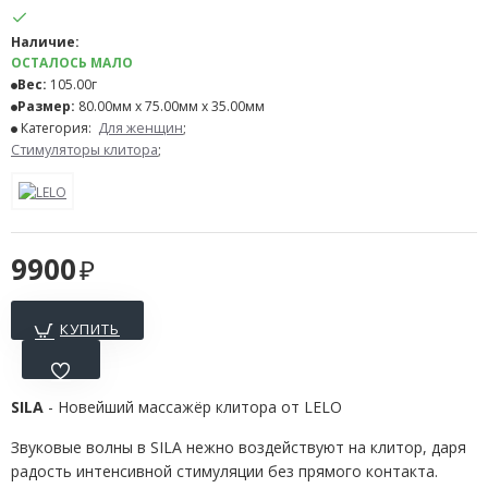
Наличие:
ОСТАЛОСЬ МАЛО
Вес:
105.00г
Размер:
80.00мм x 75.00мм x 35.00мм
Категория:
Для женщин
;
Стимуляторы клитора
;
9900
КУПИТЬ
SILA
- Новейший массажёр клитора от LELO
Звуковые волны в SILA нежно воздействуют на клитор, даря
радость интенсивной стимуляции без прямого контакта.