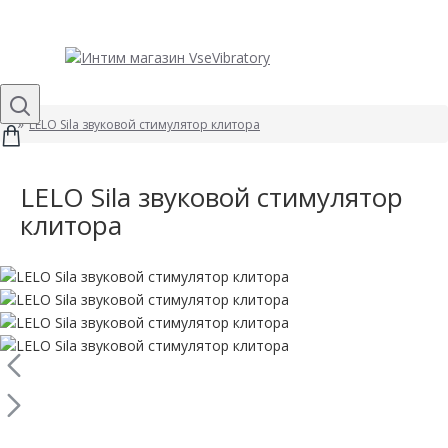
LELO Sila звуковой стимулятор клитора
LELO Sila звуковой стимулятор
клитора