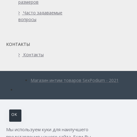
размеров
Часто задаваемые
вопросы
КОНТАКТЫ
Контакты
Магазин интим товаров SexPodium - 2021
OK
Мы используем куки для наилучшего
представления нашего сайта. Если Вы