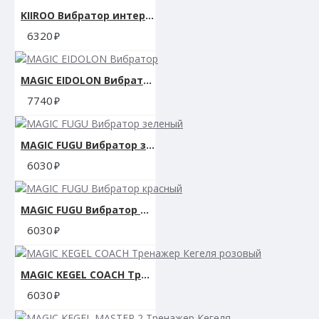
KIIROO Вибратор интерактивный OhMiBod Esca2 for Kiiroo
6320
MAGIC EIDOLON Вибратор
7740
MAGIC FUGU Вибратор зеленый
6030
MAGIC FUGU Вибратор красный
6030
MAGIC KEGEL COACH Тренажер Кегеля розовый
6030