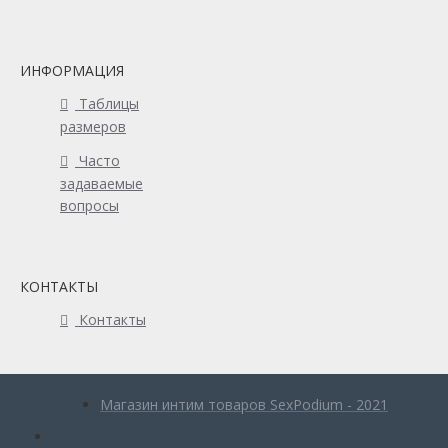
ИНФОРМАЦИЯ
Таблицы
размеров
Часто
задаваемые
вопросы
КОНТАКТЫ
Контакты
Магазин интим товаров SexPodium - 2021