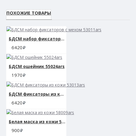
ПОХОЖИЕ ТОВАРЫ
БДСМ набор фиксаторов с мехом 53011ars
6420
БДСМ ошейник 55024ars
1970
БДСМ фиксаторы из кожи 53013ars
6420
Белая маска из кожи 58009ars
900