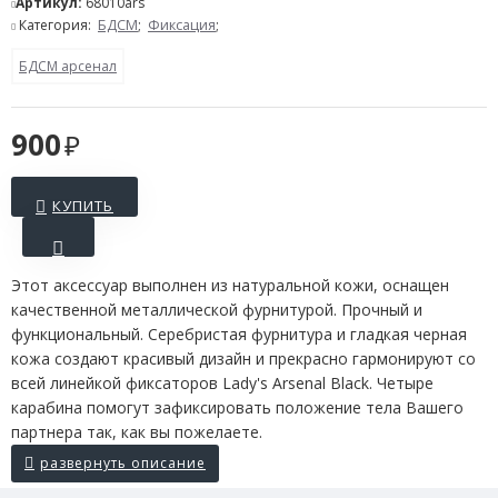
Артикул:
68010ars
Категория:
БДСМ
;
Фиксация
;
БДСМ арсенал
900
КУПИТЬ
Этот аксессуар выполнен из натуральной кожи, оснащен
качественной металлической фурнитурой. Прочный и
функциональный. Серебристая фурнитура и гладкая черная
кожа создают красивый дизайн и прекрасно гармонируют со
всей линейкой фиксаторов Lady's Arsenal Black. Четыре
карабина помогут зафиксировать положение тела Вашего
партнера так, как вы пожелаете.