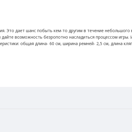
ия. Это дает шанс побыть кем-то другим в течение небольшого 
 и дайте возможность безропотно насладиться процессом игры. 
еристики: общая длина- 60 см, ширина ремней- 2,5 см, длина кляп