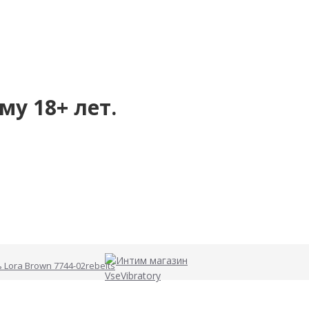
му 18+ лет.
 Lora Brown 7744-02rebelts