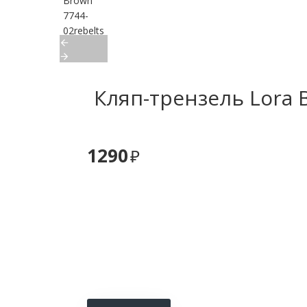
Кляп-трензель Lora 
1290