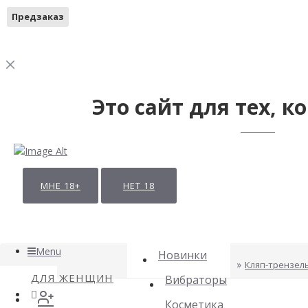
Предзаказ
Это сайт для тех, ко
МНЕ 18+
НЕТ 18
Menu
Новинки
Кляп-трензель
ДЛЯ ЖЕНЩИН
Вибраторы
Косметика