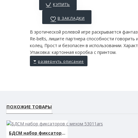
КУПИТЬ
В ЗАКЛАДКИ
В эротической ролевой игре раскрывается фантаз
Re-belts, лишите партнера способности говорить
колец. Прост и безопасен в использовании. Характ
Упаковка: картонная коробка с принтом.
ПОХОЖИЕ ТОВАРЫ
БДСМ набор фиксаторов с мехом 53011ars