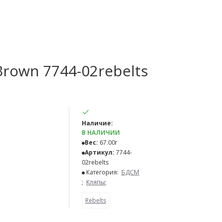
Brown 7744-02rebelts
Наличие:
В НАЛИЧИИ
Вес:
67.00г
Артикул:
7744-
02rebelts
Категория:
БДСМ
;
Кляпы
;
Rebelts