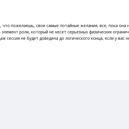
е, что пожелаешь, свои самые потайные желания, все, пока она 
 элемент роли, который не несет серьезных физических огранич
ж сессия не будет доведена до логического конца, если у вас н