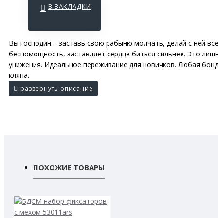
В ЗАКЛАДКИ
Вы господин – заставь свою рабыню молчать, делай с ней вс
беспомощность, заставляет сердце биться сильнее. Это лишь
унижения. Идеальное переживание для новичков. Любая бонда
кляпа.
ПОХОЖИЕ ТОВАРЫ