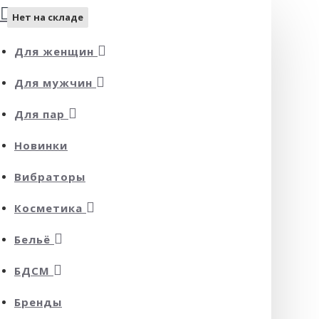
Нет на складе
Нет на складе
Для женщин
Для мужчин
Для пар
Новинки
Вибраторы
Косметика
Бельё
БДСМ
Бренды