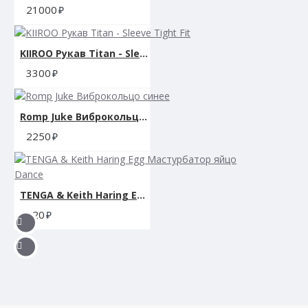
21000
KIIROO Рукав Titan - Sleeve Tight Fit
3300
Romp Juke Виброкольцо синее
2250
TENGA & Keith Haring Egg Мастурбатор яйцо Dance
620