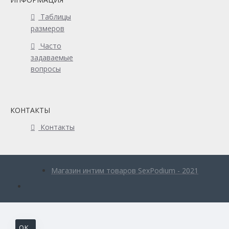
Таблицы
размеров
Часто
задаваемые
вопросы
КОНТАКТЫ
Контакты
Магазин интим товаров SexPodium - 2021
OK