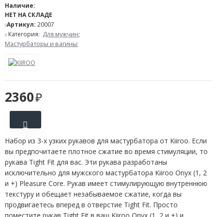
Наличие:
НЕТ НА СКЛАДЕ
Артикул:
20007
Категория:
Для мужчин
;
Мастурбаторы и вагины
;
2360
Набор из 3-х узких рукавов для мастурбатора от Kiiroo. Если
вы предпочитаете плотное сжатие во время стимуляции, то
рукава Tight Fit для вас. Эти рукава разработаны
исключительно для мужского мастурбатора Kiiroo Onyx (1, 2
и +) Pleasure Core. Рукав имеет стимулирующую внутреннюю
текстуру и обещает незабываемое сжатие, когда вы
продвигаетесь вперед в отверстие Tight Fit. Просто
поместите рукав Tight Fit в ваш Kiiroo Onyx (1, 2 и +) и