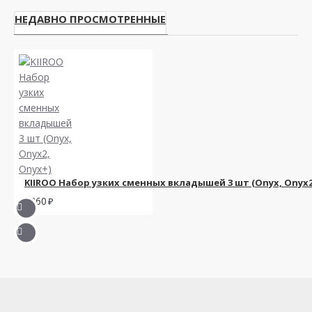
НЕДАВНО ПРОСМОТРЕННЫЕ
KIIROO Набор узких сменных вкладышей 3 шт (Onyx, Onyx2
2360