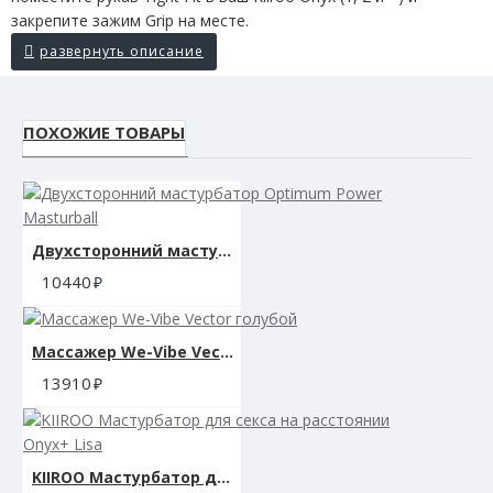
закрепите зажим Grip на месте.
ПОХОЖИЕ ТОВАРЫ
Двухсторонний мастурбатор Optimum Power Masturball
10440
Массажер We-Vibe Vector голубой
13910
KIIROO Мастурбатор для секса на расстоянии Onyx+ Lisa