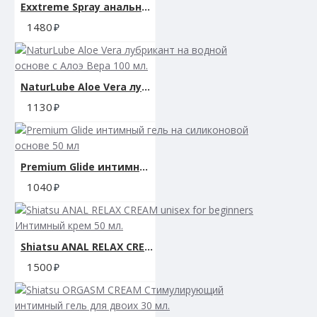
Exxtreme Spray анальный спрей 50мл
1480
NaturLube Aloe Vera лубрикант на водной основе с Алоэ Вера 100 мл.
1130
Premium Glide интимный гель на силиконовой основе 50 мл
1040
Shiatsu ANAL RELAX CREAM unisex for beginners Интимный крем 50 мл.
1500