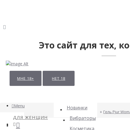
Это сайт для тех, ко
МНЕ 18+
НЕТ 18
Menu
Новинки
Гель Pjur Wom
ДЛЯ ЖЕНЩИН
Вибраторы
Косметика