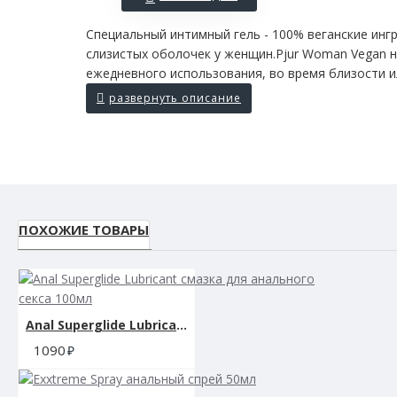
Специальный интимный гель - 100% веганские инг
слизистых оболочек у женщин.Pjur Woman Vegan н
ежедневного использования, во время близости ил
ПОХОЖИЕ ТОВАРЫ
Anal Superglide Lubricant смазка для анального секса 100мл
1090