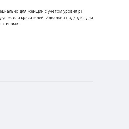
пециально для женщин с учетом уровня pH
душек или красителей. Идеально подходит для
вативами.