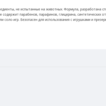
редиенты, не испытанные на животных. Формула, разработана с
е содержит парабенов, парафинов, глицерина, синтетических от
и соло-игр. Безопасен для использования с игрушками и презер