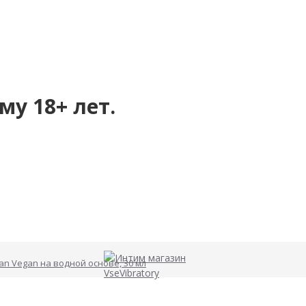
му 18+ лет.
an Vegan на водной основе, 30 мл