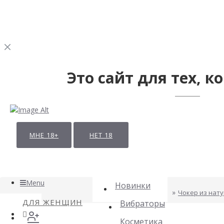
Это сайт для тех, ко
МНЕ 18+
НЕТ 18
Menu
Новинки
Чокер из нату
ДЛЯ ЖЕНЩИН
Вибраторы
Косметика