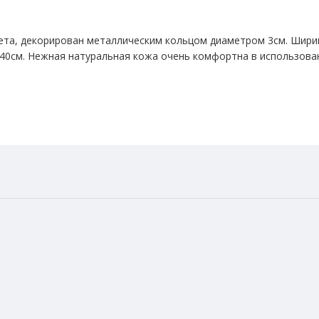
вета, декорирован металлическим кольцом диаметром 3см. Шири
 40см. Нежная натуральная кожа очень комфортна в использова