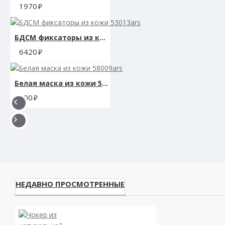
1970
БДСМ фиксаторы из кожи 53013ars
6420
Белая маска из кожи 58009ars
900
НЕДАВНО ПРОСМОТРЕННЫЕ