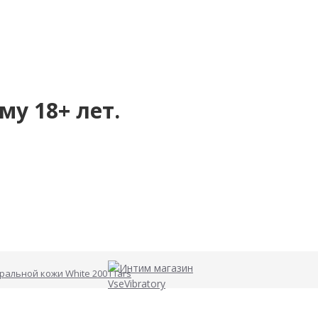
му 18+ лет.
ральной кожи White 20011ars