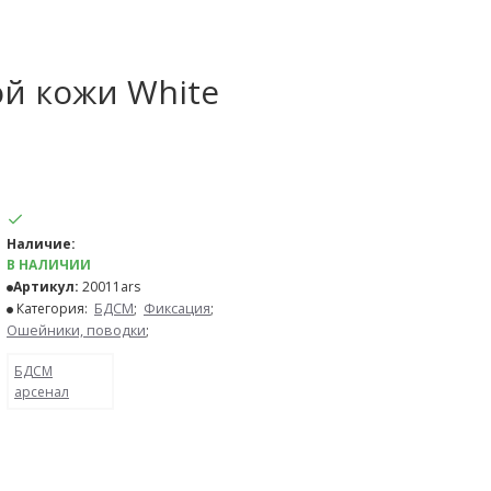
ой кожи White
Наличие:
В НАЛИЧИИ
Артикул:
20011ars
Категория:
БДСМ
;
Фиксация
;
Ошейники, поводки
;
БДСМ
арсенал