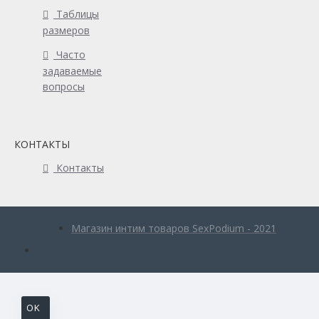
Таблицы
размеров
Часто
задаваемые
вопросы
КОНТАКТЫ
Контакты
Магазин интим товаров SexPodium - 2021
OK