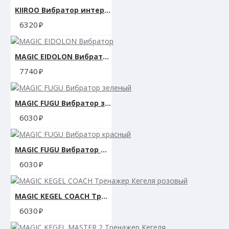
KIIROO Вибратор интерактивный OhMiBod Esca2 for Kiiroo
6320
MAGIC EIDOLON Вибратор
7740
MAGIC FUGU Вибратор зеленый
6030
MAGIC FUGU Вибратор красный
6030
MAGIC KEGEL COACH Тренажер Кегеля розовый
6030