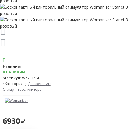
Наличие:
В НАЛИЧИИ
Артикул:
WZ231SGD
Категория:
;
Для женщин
;
Стимуляторы клитора
;
6930