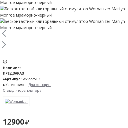
Наличие:
ПРЕДЗАКАЗ
Артикул:
WZ222SGZ
Категория:
;
Для женщин
;
Стимуляторы клитора
;
12900