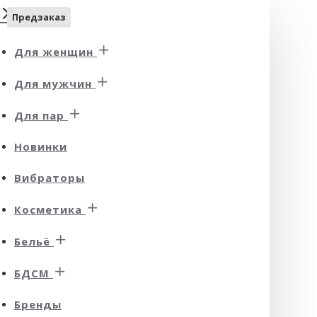
Предзаказ
Для женщин
Для мужчин
Для пар
Новинки
Вибраторы
Косметика
Бельё
БДСМ
Бренды