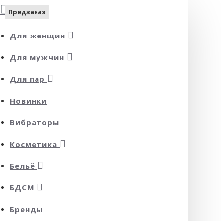
Предзаказ
Предзаказ
Для женщин
Для мужчин
Для пар
Новинки
Вибраторы
Косметика
Бельё
БДСМ
Бренды