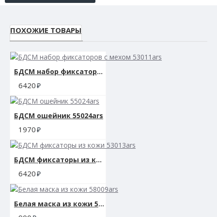
ПОХОЖИЕ ТОВАРЫ
БДСМ набор фиксаторов с мехом 53011ars
6420
БДСМ ошейник 55024ars
1970
БДСМ фиксаторы из кожи 53013ars
6420
Белая маска из кожи 58009ars