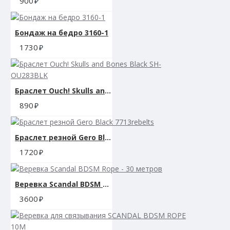
900
Бондаж на бедро 3160-1
1730
Браслет Ouch! Skulls and Bones Black SH-OU283BLK
890
Браслет резной Gero Black 7713rebelts
1720
Веревка Scandal BDSM Rope - 30 метров
3600