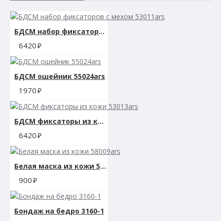
БДСМ набор фиксаторов с мехом 53011ars
6420
БДСМ ошейник 55024ars
1970
БДСМ фиксаторы из кожи 53013ars
6420
Белая маска из кожи 58009ars
900
Бондаж на бедро 3160-1