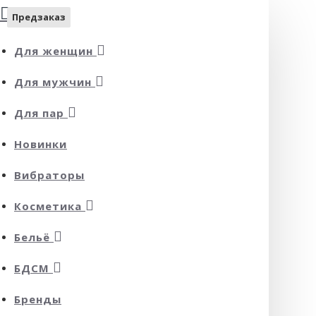
Предзаказ
Предзаказ
Для женщин
Для мужчин
Для пар
Новинки
Вибраторы
Косметика
Бельё
БДСМ
Бренды