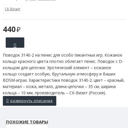
СК-Визит
440
Поводок 3140-2 на пенис для особо пикантных игр. Кожаное
кольцо красного цвета плотно облегает пенис. Поводок с D-
кольцом для цепочки. Эротический элемент – кожаное
кольцо создает особую, брутальную атмосферу в Ваших
BDSM-играх. Характеристики поводок 3140-2: цвет – красный,
материал – кожа, металл, длина цепочки – 35 см, ширина
кольца – 10 мм, производитель – СК-Визит (Россия).
ПОХОЖИЕ ТОВАРЫ