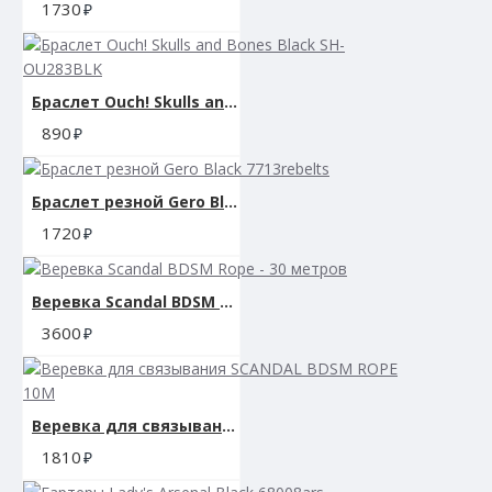
1730
Браслет Ouch! Skulls and Bones Black SH-OU283BLK
890
Браслет резной Gero Black 7713rebelts
1720
Веревка Scandal BDSM Rope - 30 метров
3600
Веревка для связывания SCANDAL BDSM ROPE 10M
1810