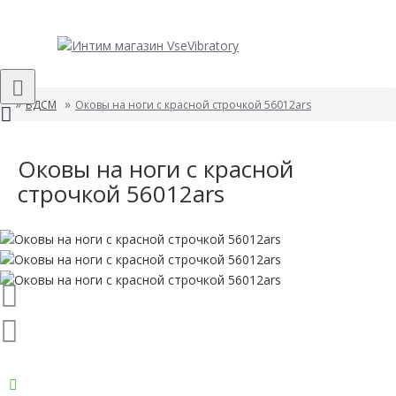
БДСМ
Оковы на ноги с красной строчкой 56012ars
Оковы на ноги с красной
строчкой 56012ars