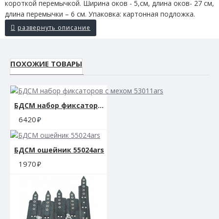
короткой перемычкой. Ширина оков - 5,см, длина оков- 27 см,
длина перемычки – 6 см. Упаковка: картонная подложка.
ПОХОЖИЕ ТОВАРЫ
БДСМ набор фиксаторов с мехом 53011ars
6420
БДСМ ошейник 55024ars
1970