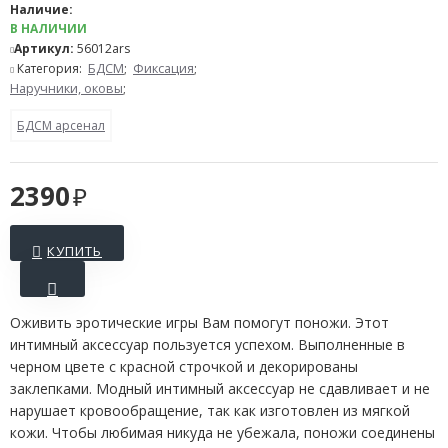
Наличие:
В НАЛИЧИИ
Артикул:
56012ars
Категория:
БДСМ
;
Фиксация
;
Наручники, оковы
;
БДСМ арсенал
2390
КУПИТЬ
Оживить эротические игры Вам помогут поножи. Этот
интимный аксессуар пользуется успехом. Выполненные в
черном цвете с красной строчкой и декорированы
заклепками. Модный интимный аксессуар не сдавливает и не
нарушает кровообращение, так как изготовлен из мягкой
кожи. Чтобы любимая никуда не убежала, поножи соединены