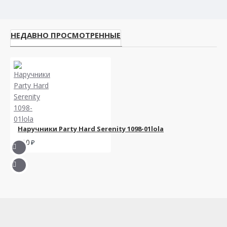
НЕДАВНО ПРОСМОТРЕННЫЕ
Наручники Party Hard Serenity 1098-01lola
910