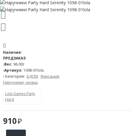
Наличие:
ПРЕДЗАКАЗ
Вес:
96.00г
Артикул:
1098-01lola
Категория:
БДСМ
;
Фиксация
;
Наручники, оковы
;
Lola Games Party
Hard
910