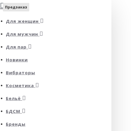
Предзаказ
Предзаказ
Для женщин
Для мужчин
Для пар
Новинки
Вибраторы
Косметика
Бельё
БДСМ
Бренды