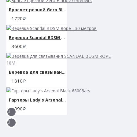
Браслет резной Gero Black 7713rebelts
1720
Веревка Scandal BDSM Rope - 30 метров
3600
Веревка для связывания SCANDAL BDSM ROPE 10M
1810
Гартеры Lady's Arsenal Black 68008ars
3090