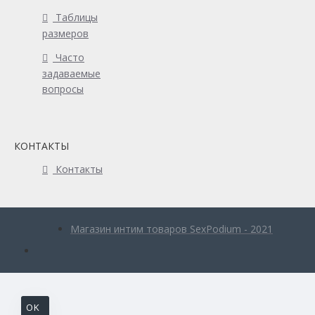
Таблицы
размеров
Часто
задаваемые
вопросы
КОНТАКТЫ
Контакты
Магазин интим товаров SexPodium - 2021
OK