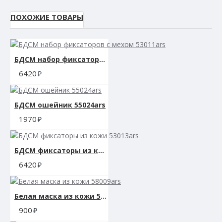
ПОХОЖИЕ ТОВАРЫ
БДСМ набор фиксаторов с мехом 53011ars
6420
БДСМ ошейник 55024ars
1970
БДСМ фиксаторы из кожи 53013ars
6420
Белая маска из кожи 58009ars
900