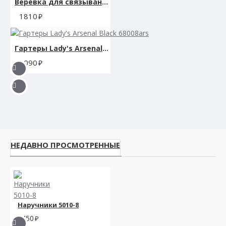
Веревка для связывания SCANDAL BDSM ROPE 10M
1810
Гартеры Lady's Arsenal Black 68008ars
3090
НЕДАВНО ПРОСМОТРЕННЫЕ
Наручники 5010-8
1450