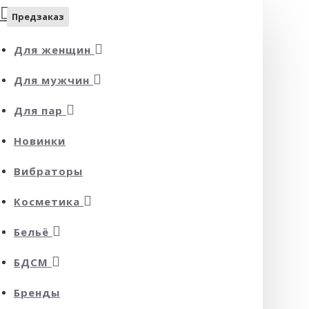
Предзаказ
Предзаказ
Для женщин
Для мужчин
Для пар
Новинки
Вибраторы
Косметика
Бельё
БДСМ
Бренды