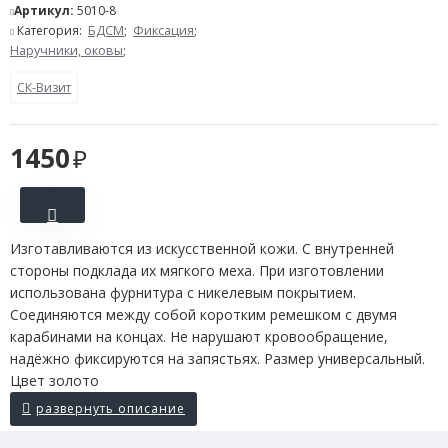
Артикул:
5010-8
Категория:
БДСМ
;
Фиксация
;
Наручники, оковы
;
СК-Визит
1450
Изготавливаются из искусственной кожи. С внутренней
стороны подклада их мягкого меха. При изготовлении
использована фурнитура с никелевым покрытием.
Соединяются между собой коротким ремешком с двумя
карабинами на концах. Не нарушают кровообращение,
надёжно фиксируются на запястьях. Размер универсальный.
Цвет золото