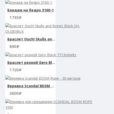
Бондаж на бедро 3160-1
1730
Браслет Ouch! Skulls and Bones Black SH-OU283BLK
890
Браслет резной Gero Black 7713rebelts
1720
Веревка Scandal BDSM Rope - 30 метров
3600